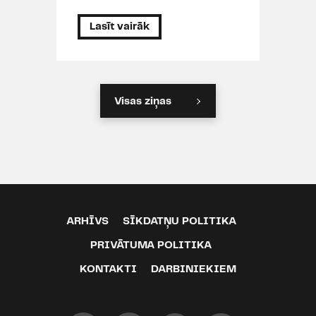
Lasīt vairāk
Visas ziņas
ARHĪVS
SĪKDATŅU POLITIKA
PRIVĀTUMA POLITIKA
KONTAKTI
DARBINIEKIEM