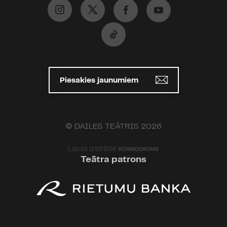
Piesakies jaunumiem
© DAILES TEĀTRIS 2026
Lapas izstrāde:
Teātra patrons