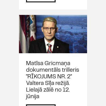
Matīsa Gricmaņa
dokumentāls trilleris
"RĪKOJUMS NR. 2"
Valtera Sīļa režijā.
Lielajā zālē no 12.
jūnija