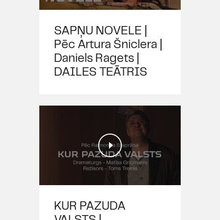
SAPŅU NOVELE |
Pēc Artura Šniclera |
Daniels Ragets |
DAILES TEĀTRIS
KUR PAZUDA