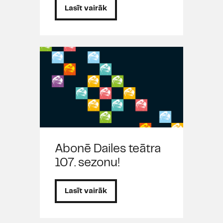
Lasīt vairāk
Abonē Dailes teātra
107. sezonu!
Lasīt vairāk