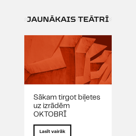
JAUNĀKAIS TEĀTRĪ
Sākam tirgot biļetes
uz izrādēm
OKTOBRĪ
Lasīt vairāk