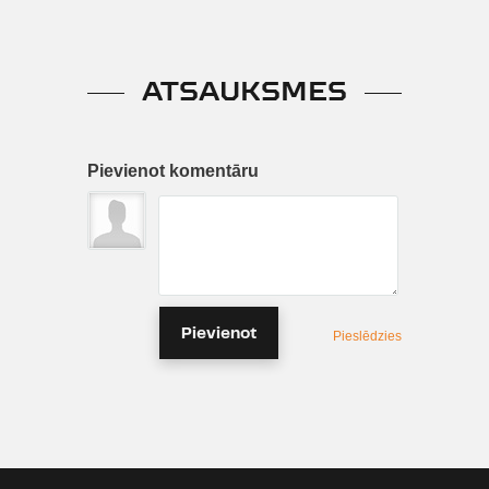
ATSAUKSMES
Pievienot komentāru
Pievienot
Pieslēdzies