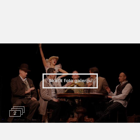
Skatīt foto galeriju
2