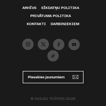
ARHĪVS
SĪKDATŅU POLITIKA
PRIVĀTUMA POLITIKA
KONTAKTI
DARBINIEKIEM
Piesakies jaunumiem
© DAILES TEĀTRIS 2026