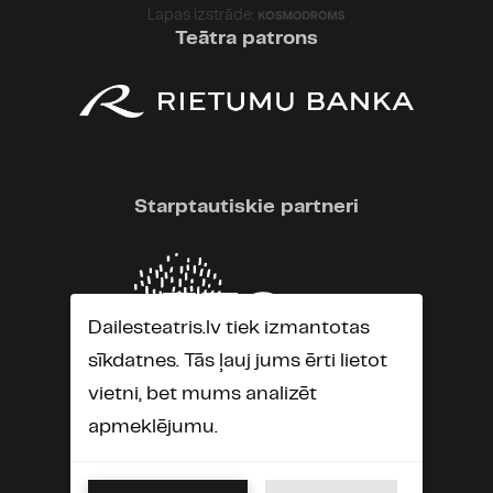
Lapas izstrāde:
Teātra patrons
Starptautiskie partneri
Dailesteatris.lv tiek izmantotas
sīkdatnes. Tās ļauj jums ērti lietot
vietni, bet mums analizēt
apmeklējumu.