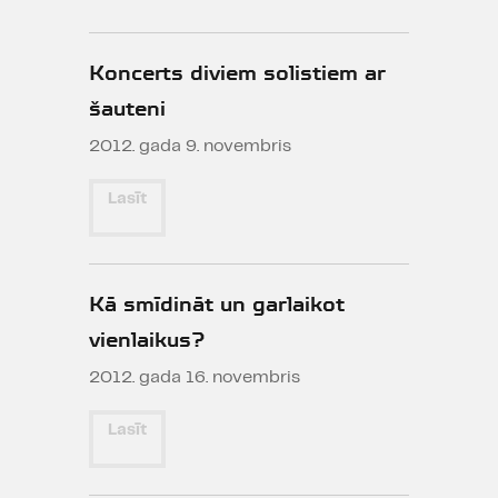
Koncerts diviem solistiem ar
šauteni
2012. gada 9. novembris
Lasīt
Kā smīdināt un garlaikot
vienlaikus?
2012. gada 16. novembris
Lasīt