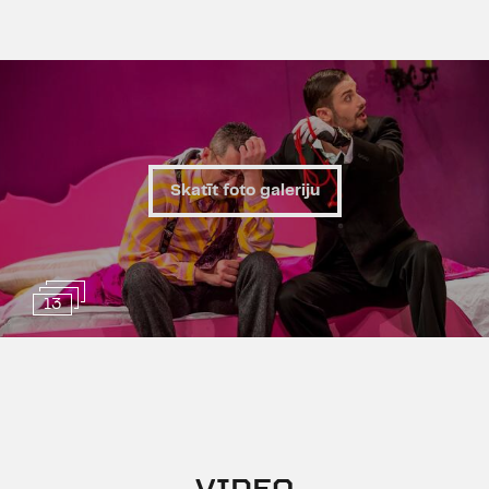
Skatīt foto galeriju
13
VIDEO