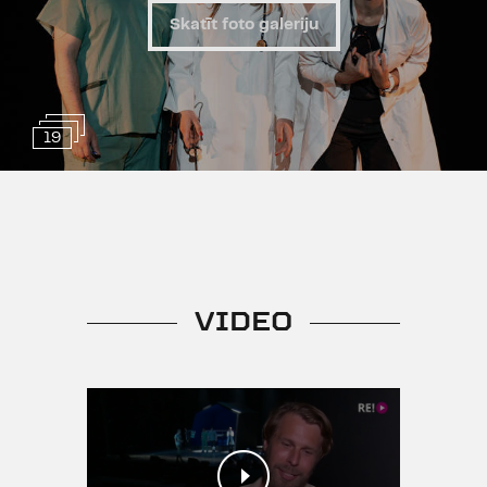
Skatīt foto galeriju
19
VIDEO