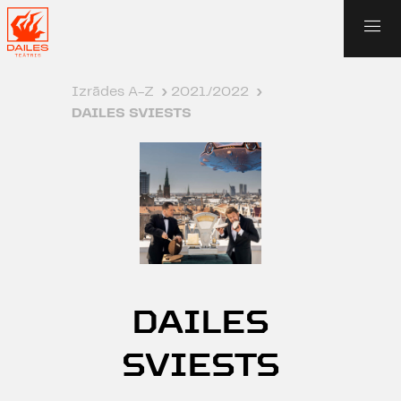
Izrādes A-Z
›
2021./2022
›
DAILES SVIESTS
DAILES
SVIESTS