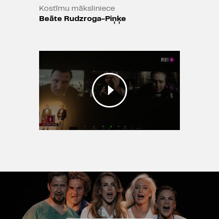
Kostīmu māksliniece
Beāte Rudzroga-Piņķe