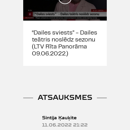
“Dailes sviests” - Dailes
teātris noslēdz sezonu
(LTV Rīta Panorāma
09.06.2022.)
ATSAUKSMES
Sintija Ķauķīte
11.06.2022 21:22