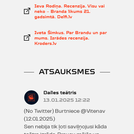
Ieva Rodiņa. Recenzija. Visu vai
neko – Branda likums 21.
gadsimtā. Delfi.lv
Iveta Šimkus. Par Brandu un par
mums. Izrādes recenzija.
Kroders.lv
ATSAUKSMES
Dailes teātris
13.01.2025 12:22
(No Twitter) Burtniece @Vitenav
(12.01.2025.)
Sen nebija tik ļoti saviļņojusi kāda