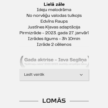
Lielā zāle
Ideju melodrāma
No norvēģu valodas tulkojis
Edvīns Raups
Justīnes Kļavas adaptācija
Pirmizrāde - 2023. gada 27. janvārī
Izrādes ilgums - 3h 10min
Izrāde 2 cēlienos
Lasīt vairāk
LOMĀS