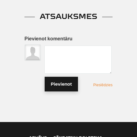
ATSAUKSMES
Pievienot komentāru
Pievienot
Pieslēdzies