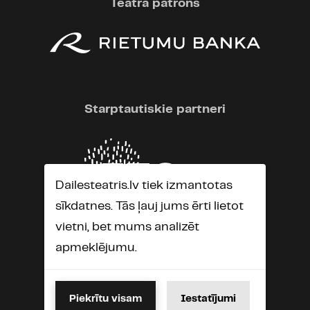
Teātra patrons
Starptautiskie partneri
Dailesteatris.lv tiek izmantotas
sīkdatnes. Tās ļauj jums ērti lietot
vietni, bet mums analizēt
apmeklējumu.
Piekrītu visam
Iestatījumi