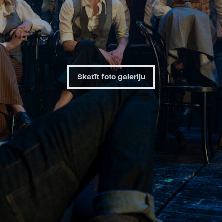
Skatīt foto galeriju