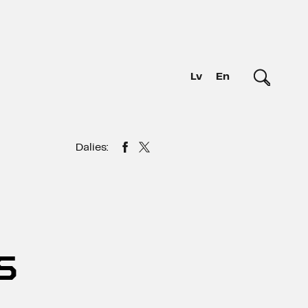
Lv
En
Dalies:
S