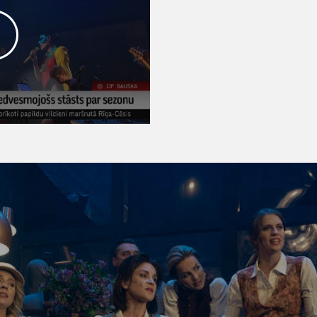
Koncerta inovāciju partne