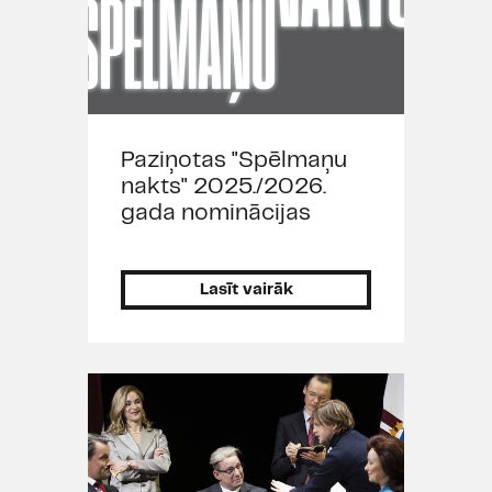
Paziņotas "Spēlmaņu
nakts" 2025./2026.
gada nominācijas
Lasīt vairāk