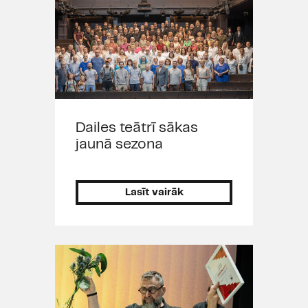
Dailes teātrī sākas
jaunā sezona
Lasīt vairāk