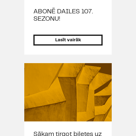
ABONĒ DAILES 107.
SEZONU!
Lasīt vairāk
Sākam tirgot biļetes uz