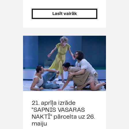
Lasīt vairāk
21. aprīļa izrāde
"SAPNIS VASARAS
NAKTĪ" pārcelta uz 26.
maiju