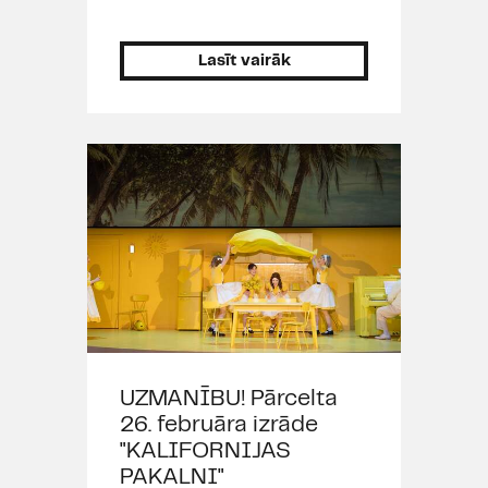
Lasīt vairāk
UZMANĪBU! Pārcelta
26. februāra izrāde
"KALIFORNIJAS
PAKALNI"