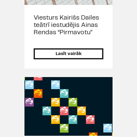
Viesturs Kairišs Dailes
teātrī iestudējis Ainas
Rendas “Pirmavotu”
Lasīt vairāk