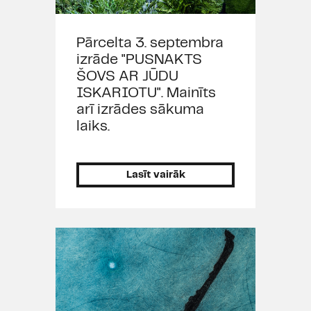
Pārcelta 3. septembra
izrāde "PUSNAKTS
ŠOVS AR JŪDU
ISKARIOTU". Mainīts
arī izrādes sākuma
laiks.
Lasīt vairāk