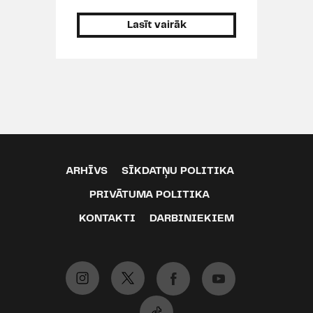
Lasīt vairāk
ARHĪVS
SĪKDATŅU POLITIKA
PRIVĀTUMA POLITIKA
KONTAKTI
DARBINIEKIEM