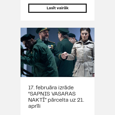
Lasīt vairāk
17. februāra izrāde
“SAPNIS VASARAS
NAKTĪ” pārcelta uz 21.
aprīli