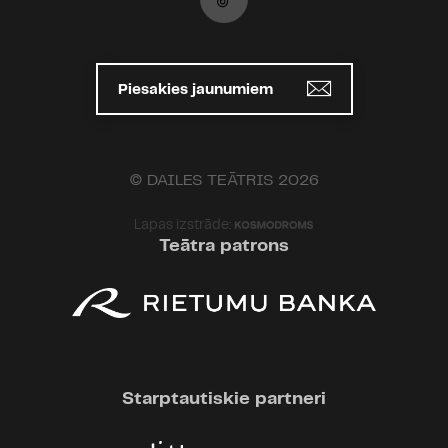
Piesakies jaunumiem
© DAILES TEĀTRIS 2026
Lapas izstrāde:
Teātra patrons
Starptautiskie partneri