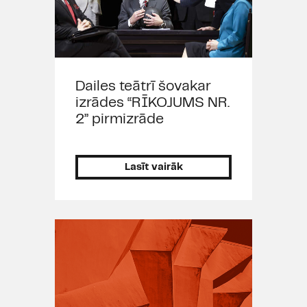
Dailes teātrī šovakar
izrādes “RĪKOJUMS NR.
2” pirmizrāde
Lasīt vairāk