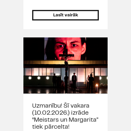
Lasīt vairāk
Uzmanību! Šī vakara
(10.02.2026.) izrāde
“Meistars un Margarita”
tiek pārcelta!