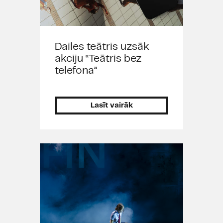
Dailes teātris uzsāk
akciju “Teātris bez
telefona”
Lasīt vairāk