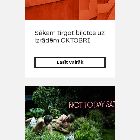
Sākam tirgot biļetes uz
izrādēm OKTOBRĪ
Lasīt vairāk