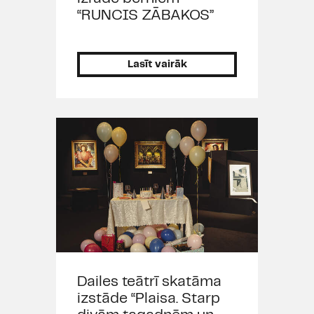
“RUNCIS ZĀBAKOS”
Lasīt vairāk
Dailes teātrī skatāma
izstāde “Plaisa. Starp