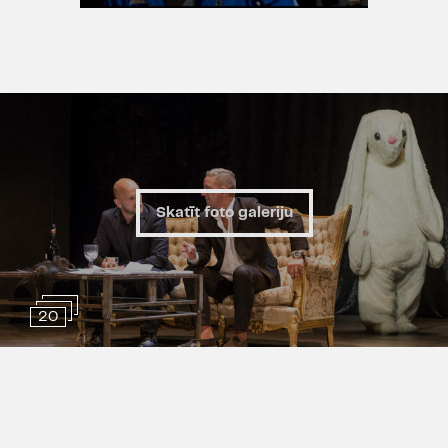
Skatīt foto galeriju
20