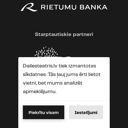
Starptautiskie partneri
Dailesteatris.lv tiek izmantotas
sīkdatnes. Tās ļauj jums ērti lietot
vietni, bet mums analizēt
apmeklējumu.
Piekrītu visam
Iestatījumi