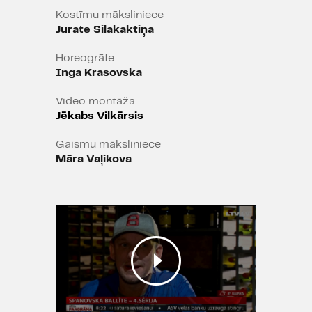
Kostīmu māksliniece
Jurate Silakaktiņa
Horeogrāfe
Inga Krasovska
Video montāža
Jēkabs Vilkārsis
Gaismu māksliniece
Māra Vaļikova