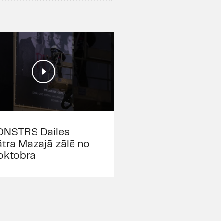
NSTRS Dailes
ātra Mazajā zālē no
 oktobra