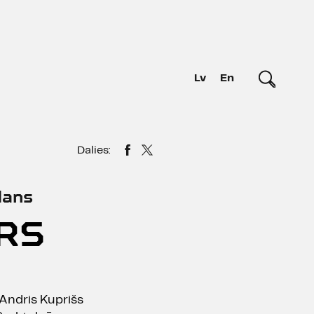
Lv
En
Dalies:
lans
RS
 Andris Kuprišs