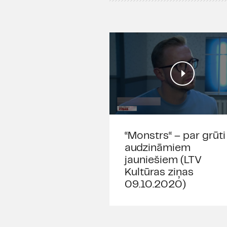
“Monstrs“ – par grūti
audzināmiem
jauniešiem (LTV
Kultūras ziņas
09.10.2020)