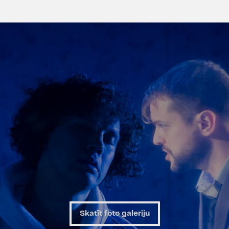
Skatīt foto galeriju