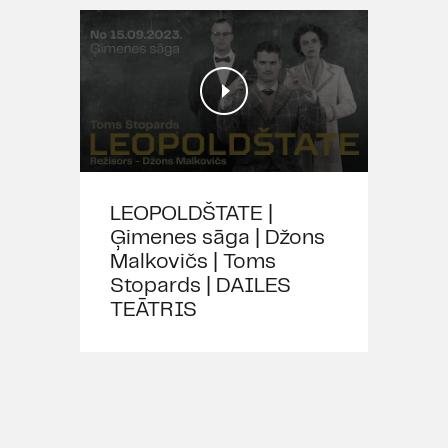
LEOPOLDŠTATE |
Ģimenes sāga | Džons
Malkovičs | Toms
Stopards | DAILES
TEĀTRIS