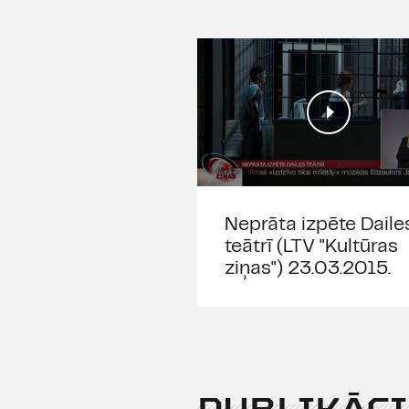
Neprāta izpēte Daile
teātrī (LTV "Kultūras
ziņas") 23.03.2015.