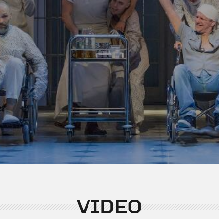
© 1962 Kens Kīzijs. Atkār
“Viking/Penguin Random H
of Ken Kesey” atļauju
Izrādē smēķē
Vecuma ierobežojums
VIDEO