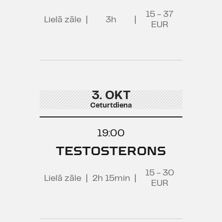
15 - 37
Lielā zāle
|
3h
|
EUR
3. OKT
Ceturtdiena
19:00
TESTOSTERONS
15 - 30
Lielā zāle
|
2h 15min
|
EUR