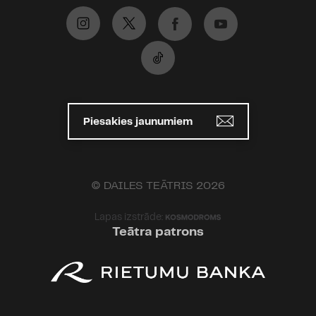
Piesakies jaunumiem
© DAILES TEĀTRIS 2026
Lapas izstrāde:
Teātra patrons