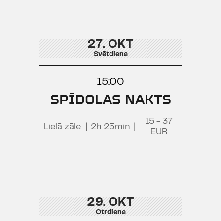
27. OKT
Svētdiena
15:00
SPĪDOLAS NAKTS
15 - 37
Lielā zāle
|
2h 25min
|
EUR
29. OKT
Otrdiena