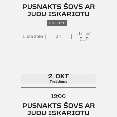
PUSNAKTS ŠOVS AR
JŪDU ISKARIOTU
ENG titri
15 - 37
Lielā zāle
|
3h
|
EUR
2. OKT
Trešdiena
19:00
PUSNAKTS ŠOVS AR
JŪDU ISKARIOTU