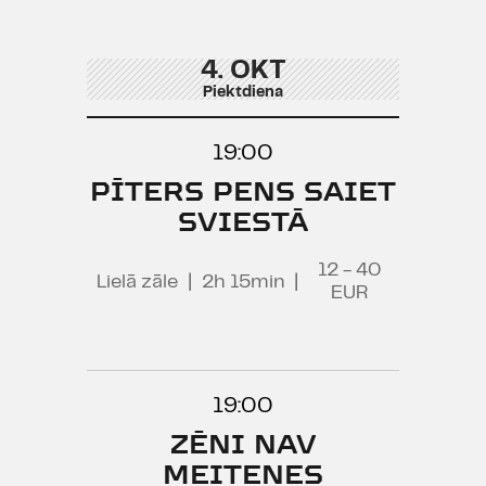
4. OKT
Piektdiena
19:00
PĪTERS PENS SAIET
SVIESTĀ
12 - 40
Lielā zāle
|
2h 15min
|
EUR
19:00
ZĒNI NAV
MEITENES