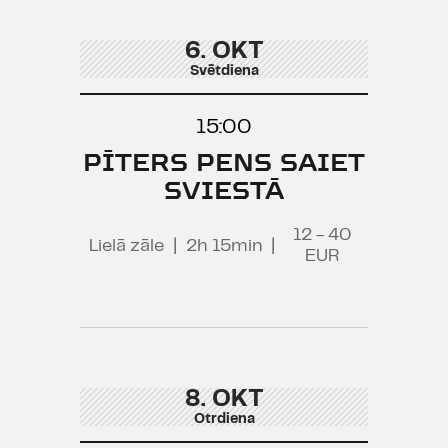
6. OKT
Svētdiena
15:00
PĪTERS PENS SAIET
SVIESTĀ
12 - 40
Lielā zāle
|
2h 15min
|
EUR
8. OKT
Otrdiena